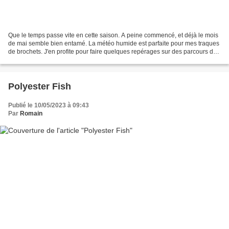
Que le temps passe vite en cette saison. A peine commencé, et déjà le mois
de mai semble bien entamé. La météo humide est parfaite pour mes traques
de brochets. J'en profite pour faire quelques repérages sur des parcours de
seconde catégorie. Je tente...
Polyester Fish
Publié le 10/05/2023 à 09:43
Par
Romain