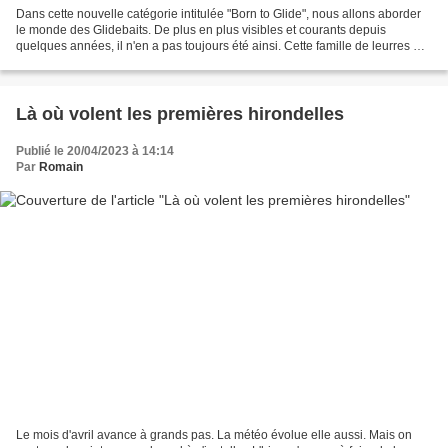
Dans cette nouvelle catégorie intitulée "Born to Glide", nous allons aborder
le monde des Glidebaits. De plus en plus visibles et courants depuis
quelques années, il n'en a pas toujours été ainsi. Cette famille de leurres me
semble pourtant encore méconnue...
Là où volent les premières hirondelles
Publié le 20/04/2023 à 14:14
Par
Romain
Le mois d'avril avance à grands pas. La météo évolue elle aussi. Mais on