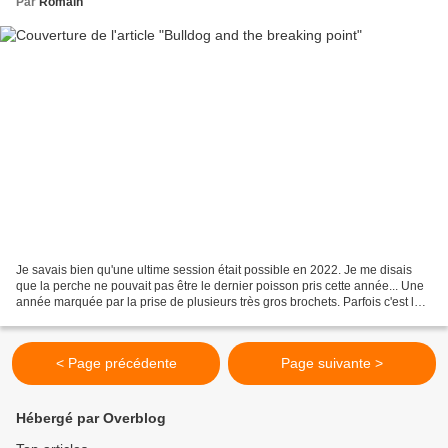
Par
Romain
Je savais bien qu'une ultime session était possible en 2022. Je me disais
que la perche ne pouvait pas être le dernier poisson pris cette année... Une
année marquée par la prise de plusieurs très gros brochets. Parfois c'est la
crue qui gagne. Tous l'ont...
< Page précédente
Page suivante >
Hébergé par Overblog