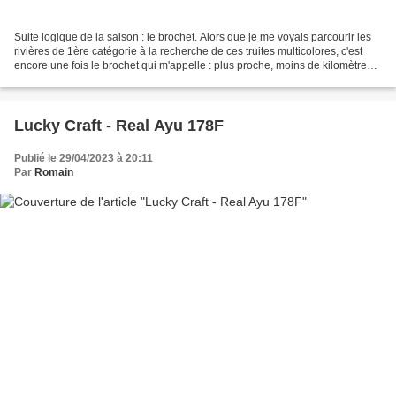
Suite logique de la saison : le brochet. Alors que je me voyais parcourir les
rivières de 1ère catégorie à la recherche de ces truites multicolores, c'est
encore une fois le brochet qui m'appelle : plus proche, moins de kilomètres à
faire. Il est plus...
Lucky Craft - Real Ayu 178F
Publié le 29/04/2023 à 20:11
Par
Romain