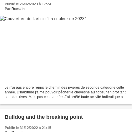
Publié le 26/02/2023 à 17:24
Par
Romain
Je n'ai pas encore repris le chemin des rivières de seconde catégorie cette
année. D'habitude j'aime pouvoir pêcher le chevesne au flotteur en profitant
seul des rives. Mais pas cette année. J'ai arrêté toute activité halieutique au
31 décembre sur un...
Bulldog and the breaking point
Publié le 31/12/2022 à 21:15