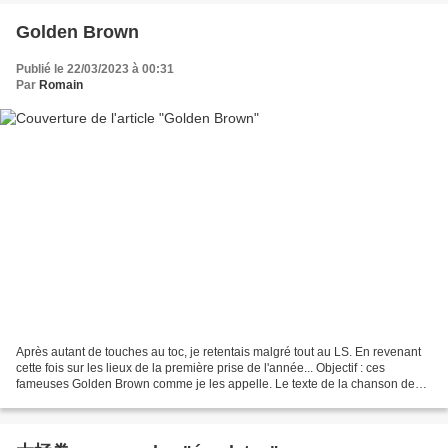
Golden Brown
Publié le 22/03/2023 à 00:31
Par
Romain
Après autant de touches au toc, je retentais malgré tout au LS. En revenant
cette fois sur les lieux de la première prise de l'année... Objectif : ces
fameuses Golden Brown comme je les appelle. Le texte de la chanson des
Stranglers leur colle à merveille. Avec...