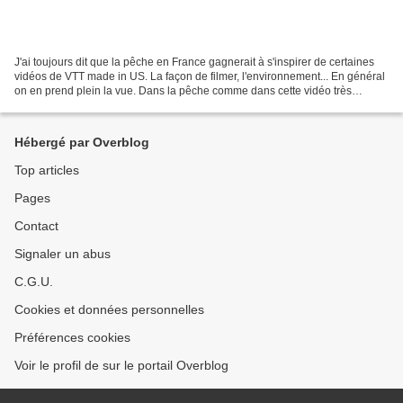
J'ai toujours dit que la pêche en France gagnerait à s'inspirer de certaines
vidéos de VTT made in US. La façon de filmer, l'environnement... En général
on en prend plein la vue. Dans la pêche comme dans cette vidéo très
inspirante que j'ai mis en lien...
Hébergé par Overblog
Top articles
Pages
Contact
Signaler un abus
C.G.U.
Cookies et données personnelles
Préférences cookies
Voir le profil de sur le portail Overblog