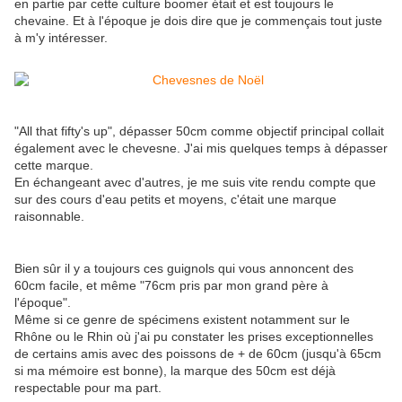
en partie par cette culture boomer était et est toujours le
chevaine. Et à l'époque je dois dire que je commençais tout juste
à m'y intéresser.
"All that fifty's up", dépasser 50cm comme objectif principal collait
également avec le chevesne. J'ai mis quelques temps à dépasser
cette marque.
En échangeant avec d'autres, je me suis vite rendu compte que
sur des cours d'eau petits et moyens, c'était une marque
raisonnable.
Bien sûr il y a toujours ces guignols qui vous annoncent des
60cm facile, et même "76cm pris par mon grand père à
l'époque".
Même si ce genre de spécimens existent notamment sur le
Rhône ou le Rhin où j'ai pu constater les prises exceptionnelles
de certains amis avec des poissons de + de 60cm (jusqu'à 65cm
si ma mémoire est bonne), la marque des 50cm est déjà
respectable pour ma part.