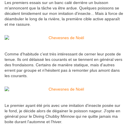
Les premiers essais sur un banc calé derrière un buisson
m'annoncent que la tâche va être ardue. Quelques poissons se
décalent timidement sur mon imitation d'insecte... Mais à force de
déambuler le long de la rivière, la première cible active apparaît
et me rassure.
Comme d'habitude c'est très intéressant de cerner leur poste de
tenue. Ils ont délaissé les courants et se tiennent en général vers
des frondaisons. Certains de manière statique, mais d'autres
errent par groupe et n'hésitent pas à remonter plus amont dans
les courants.
Le premier ayant été pris avec une imitation d'insecte posée sur
le fond, je décide alors de dégainer le poisson nageur. J'opte en
général pour le Diving Chubby Minnow qui ne quitte jamais ma
boite durant l'automne et l'hiver.