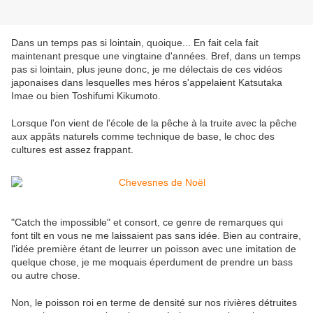
Dans un temps pas si lointain, quoique... En fait cela fait
maintenant presque une vingtaine d'années. Bref, dans un temps
pas si lointain, plus jeune donc, je me délectais de ces vidéos
japonaises dans lesquelles mes héros s'appelaient Katsutaka
Imae ou bien Toshifumi Kikumoto.
Lorsque l'on vient de l'école de la pêche à la truite avec la pêche
aux appâts naturels comme technique de base, le choc des
cultures est assez frappant.
"Catch the impossible" et consort, ce genre de remarques qui
font tilt en vous ne me laissaient pas sans idée. Bien au contraire,
l'idée première étant de leurrer un poisson avec une imitation de
quelque chose, je me moquais éperdument de prendre un bass
ou autre chose.
Non, le poisson roi en terme de densité sur nos rivières détruites