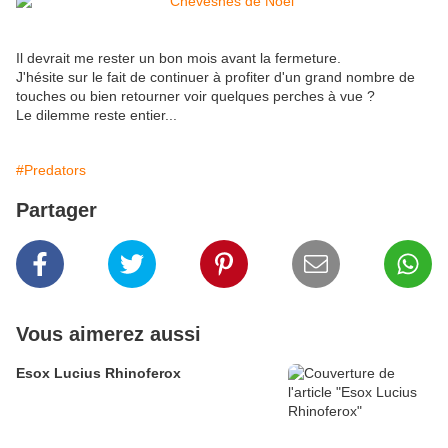
Il devrait me rester un bon mois avant la fermeture.
J'hésite sur le fait de continuer à profiter d'un grand nombre de
touches ou bien retourner voir quelques perches à vue ?
Le dilemme reste entier...
#Predators
Partager
Vous aimerez aussi
Esox Lucius Rhinoferox