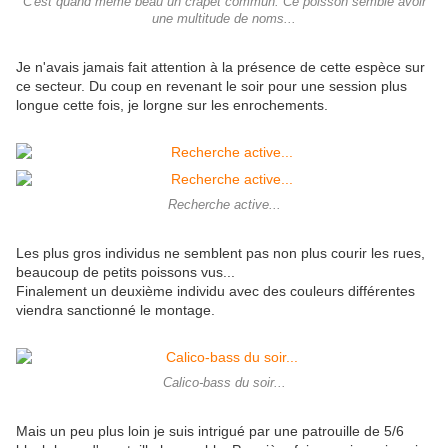
C'est quand même beau un crapet commun. Ce poisson semble avoir
une multitude de noms...
Je n'avais jamais fait attention à la présence de cette espèce sur
ce secteur. Du coup en revenant le soir pour une session plus
longue cette fois, je lorgne sur les enrochements.
Recherche active...
Les plus gros individus ne semblent pas non plus courir les rues,
beaucoup de petits poissons vus...
Finalement un deuxième individu avec des couleurs différentes
viendra sanctionné le montage.
Calico-bass du soir...
Mais un peu plus loin je suis intrigué par une patrouille de 5/6