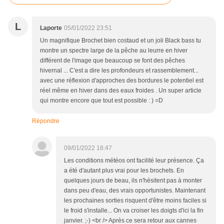
L
Laporte
05/01/2022 23:51
Un magnifique Brochet bien costaud et un joli Black bass tu
montre un spectre large de la pêche au leurre en hiver
différent de l'image que beaucoup se font des pêches
hivernal ... C'est a dire les profondeurs et rassemblement...
avec une réflexion d'approches des bordures le potentiel est
réel même en hiver dans des eaux froides . Un super article
qui montre encore que tout est possible : ) =D
Répondre
09/01/2022 18:47
Les conditions météos ont facilité leur présence. Ça
a été d'autant plus vrai pour les brochets. En
quelques jours de beau, ils n'hésitent pas à monter
dans peu d'eau, des vrais opportunistes. Maintenant
les prochaines sorties risquent d'être moins faciles si
le froid s'installe... On va croiser les doigts d'ici la fin
janvier. ;-) <br /> Après ce sera retour aux cannes