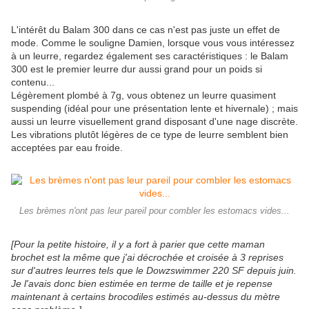
L'intérêt du Balam 300 dans ce cas n'est pas juste un effet de
mode. Comme le souligne Damien, lorsque vous vous intéressez
à un leurre, regardez également ses caractéristiques : le Balam
300 est le premier leurre dur aussi grand pour un poids si
contenu...
Légèrement plombé à 7g, vous obtenez un leurre quasiment
suspending (idéal pour une présentation lente et hivernale) ; mais
aussi un leurre visuellement grand disposant d'une nage discrète.
Les vibrations plutôt légères de ce type de leurre semblent bien
acceptées par eau froide.
Les brèmes n'ont pas leur pareil pour combler les estomacs vides...
[Pour la petite histoire, il y a fort à parier que cette maman
brochet est la même que j'ai décrochée et croisée à 3 reprises
sur d'autres leurres tels que le Dowzswimmer 220 SF depuis juin.
Je l'avais donc bien estimée en terme de taille et je repense
maintenant à certains brocodiles estimés au-dessus du mètre