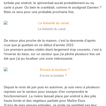
turbide par endroit, le spinnerbait aurait probablement eu sa
carte à jouer. Ou bien le crankbait, comme le soulignait Damien ?
Mais ce sera pour une probable prochaine fois.
La linéarité du canal...
De retour plus proche de la maison, c'est la descente d'après
crue que je guettais en ce début d'année 2022.
Les premiers postes visités étant largement trop courants, c'est à
l'inverse du bass, sur un secteur que j'ai pêché plusieurs fois cet
été que j'ai pu localiser une zone intéressante.
Encore la bordure ?
Depuis le mois de juin puis en automne, je suis venu à plusieurs
reprises sur le secteur pour essayer d'en comprendre le
fonctionnement. La rivière laissait place par endroit à des jolis
hauts-fonds et des végétaux parfaits pour Maître Esox.
Si lors de mes venues estivales, ce poste ne semblait pas leur