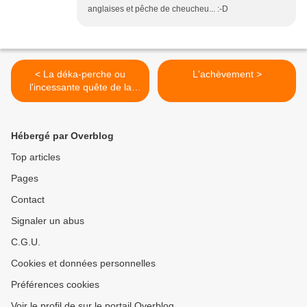
anglaises et pêche de cheucheu... :-D
< La déka-perche ou
L'achèvement >
l'incessante quête de la
licorne
Hébergé par Overblog
Top articles
Pages
Contact
Signaler un abus
C.G.U.
Cookies et données personnelles
Préférences cookies
Voir le profil de sur le portail Overblog