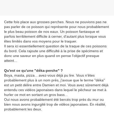
Cette fois place aux grosses perches. Nous ne pouvions pas ne
pas parler de ce poisson qui représente pour nous probablement
le plus beau poisson de nos eaux. Un poisson fantasque et
parfois terriblement difficile à cerner, d'autant plus lorsque vous
êtes limités dans vos moyens pour le traquer.
Il sera ici essentiellement question de la traque de ces poissons
du bord. Cela rajoute une difficulté à la prise de spécimens et
donc une saveur en plus quand on pense l'objectif presque
atteint...
Qu'est ce qu'une "déka-perche" ?
Boya, masta, pizza... avez-vous déjà pu lire. Vous n'êtes
probablement plus à un nom près, j'avoue que le terme "déka"
est un petit délire entre Damien et moi. Vous avez sûrement déjà
entendu ces vidéos japonaises dans lequel le pêcheur se met à
hurler ce mot en sortant un gros bass...
Oui nous avons probablement été bercés trop près du mur ou
bien nous avons ingurgité trop de vidéos japonaises. En réalité,
probablement les deux.