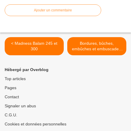
Ajouter un commentaire
< Madness Balam 245 et
Bordures, bûches,
300
embûches et embuscades.
>
Hébergé par Overblog
Top articles
Pages
Contact
Signaler un abus
C.G.U.
Cookies et données personnelles