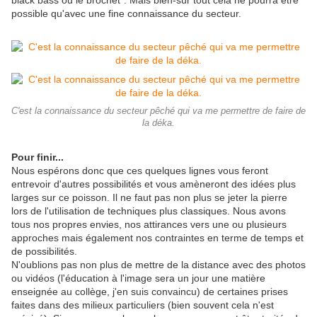
black bass ou le brochet". Mais bien-sûr tout cela ne pourra être
possible qu'avec une fine connaissance du secteur.
C'est la connaissance du secteur pêché qui va me permettre de faire de
la déka.
Pour finir...
Nous espérons donc que ces quelques lignes vous feront
entrevoir d'autres possibilités et vous amèneront des idées plus
larges sur ce poisson. Il ne faut pas non plus se jeter la pierre
lors de l'utilisation de techniques plus classiques. Nous avons
tous nos propres envies, nos attirances vers une ou plusieurs
approches mais également nos contraintes en terme de temps et
de possibilités.
N'oublions pas non plus de mettre de la distance avec des photos
ou vidéos (l'éducation à l'image sera un jour une matière
enseignée au collège, j'en suis convaincu) de certaines prises
faites dans des milieux particuliers (bien souvent cela n'est