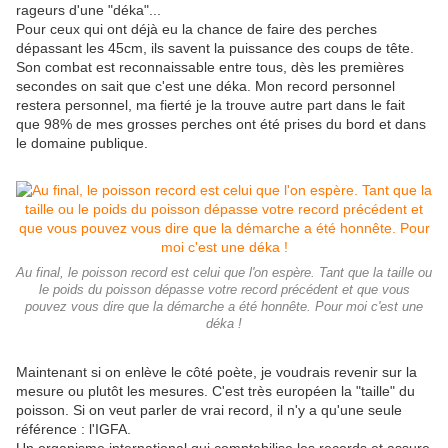
rageurs d'une "déka"...
Pour ceux qui ont déjà eu la chance de faire des perches
dépassant les 45cm, ils savent la puissance des coups de tête.
Son combat est reconnaissable entre tous, dès les premières
secondes on sait que c'est une déka. Mon record personnel
restera personnel, ma fierté je la trouve autre part dans le fait
que 98% de mes grosses perches ont été prises du bord et dans
le domaine publique.
Au final, le poisson record est celui que l'on espère. Tant que la taille ou
le poids du poisson dépasse votre record précédent et que vous
pouvez vous dire que la démarche a été honnête. Pour moi c'est une
déka !
Maintenant si on enlève le côté poète, je voudrais revenir sur la
mesure ou plutôt les mesures. C'est très européen la "taille" du
poisson. Si on veut parler de vrai record, il n'y a qu'une seule
référence : l'IGFA.