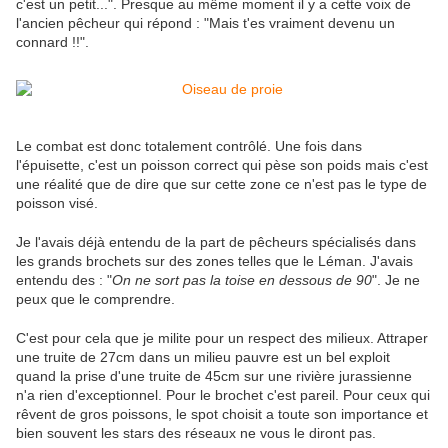
c'est un petit...". Presque au même moment il y a cette voix de
l'ancien pêcheur qui répond : "Mais t'es vraiment devenu un
connard !!".
Le combat est donc totalement contrôlé. Une fois dans
l'épuisette, c'est un poisson correct qui pèse son poids mais c'est
une réalité que de dire que sur cette zone ce n'est pas le type de
poisson visé.
Je l'avais déjà entendu de la part de pêcheurs spécialisés dans
les grands brochets sur des zones telles que le Léman. J'avais
entendu des : "
On ne sort pas la toise en dessous de 90
". Je ne
peux que le comprendre.
C'est pour cela que je milite pour un respect des milieux. Attraper
une truite de 27cm dans un milieu pauvre est un bel exploit
quand la prise d'une truite de 45cm sur une rivière jurassienne
n'a rien d'exceptionnel. Pour le brochet c'est pareil. Pour ceux qui
rêvent de gros poissons, le spot choisit a toute son importance et
bien souvent les stars des réseaux ne vous le diront pas.