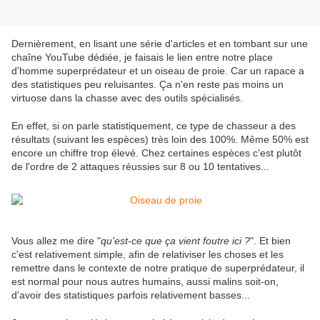
Dernièrement, en lisant une série d'articles et en tombant sur une
chaîne YouTube dédiée, je faisais le lien entre notre place
d'homme superprédateur et un oiseau de proie. Car un rapace a
des statistiques peu reluisantes. Ça n'en reste pas moins un
virtuose dans la chasse avec des outils spécialisés.
En effet, si on parle statistiquement, ce type de chasseur a des
résultats (suivant les espèces) très loin des 100%. Même 50% est
encore un chiffre trop élevé. Chez certaines espèces c'est plutôt
de l'ordre de 2 attaques réussies sur 8 ou 10 tentatives...
Vous allez me dire "
qu'est-ce que ça vient foutre ici ?
". Et bien
c'est relativement simple, afin de relativiser les choses et les
remettre dans le contexte de notre pratique de superprédateur, il
est normal pour nous autres humains, aussi malins soit-on,
d'avoir des statistiques parfois relativement basses...