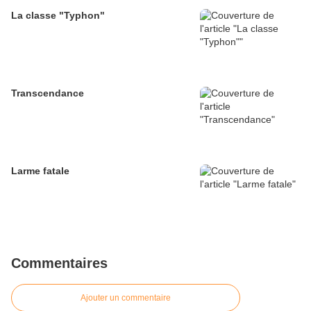
La classe "Typhon"
Transcendance
Larme fatale
Commentaires
Ajouter un commentaire