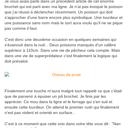
Je vous avais parlé dans un précédent article de cet énorme
brochet qui est parti avec ma ligne. Je n'ai pas évoqué le poisson
que j'ai réussi à déclencher récemment. Un poisson qui doit
s'approcher d'une barre encore plus symbolique. Une lourdeur et
une puissance sans nom mais le sort aura voulu qu'il ne se pique
pas comme il faut.
C'est donc une deuxième occasion en quelques semaines qui
s'évanouit dans la nuit... Deux poissons manqués d'un calibre
supérieur à 110cm. Dans une vie de pêcheur cela compte. Mais
dans une vie de superprédateur c'est finalement la logique qui
doit prévaloir.
Finalement une touche m'aura malgré tout rappelé ce que c'était
que de parvenir à épuiser un joli brochet. Je finis par les
apprécier. Ce mou dans la ligne et le ferrage qui s'en suit et
ensuite cette lourdeur. On attend le premier rush qui finalement
n'est pas violent et orienté en surface...
C'est à ce moment que cette voix dans votre tête vous dit : "Nan